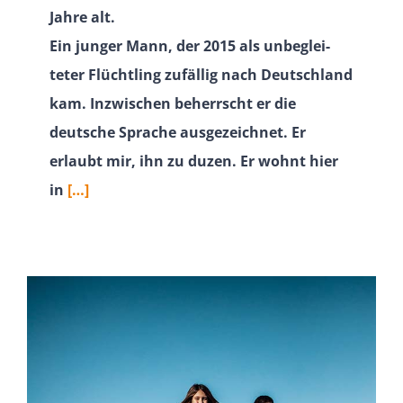
Jahre alt.
Ein junger Mann, der 2015 als unbeglei­
teter Flüchtling zufällig nach Deutschland
kam. Inzwi­schen beherrscht er die
deutsche Sprache ausge­zeichnet. Er
erlaubt mir, ihn zu duzen. Er wohnt hier
in
[…]