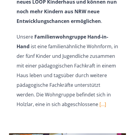
neues LOOP Kinderhaus und können nun
noch mehr Kindern aus NRW neue
Entwick­lungs­chancen ermög­lichen
.
Unsere
Famili­en­wohn­gruppe Hand-in-
Hand
ist eine famili­en­ähn­liche Wohnform, in
der fünf Kinder und Jugend­liche zusammen
mit einer pädago­gi­schen Fachkraft in einem
Haus leben und tagsüber durch weitere
pädago­gische Fachkräfte unter­stützt
werden. Die Wohngruppe befindet sich in
Holzlar, eine in sich abgeschlossene
[…]