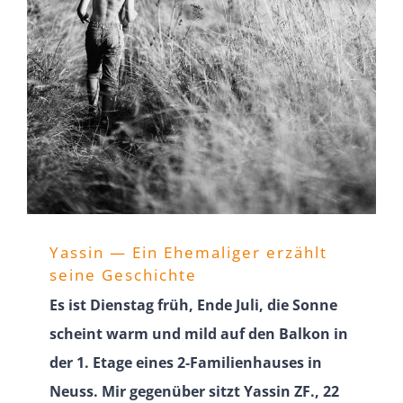
Yassin — Ein Ehema­liger erzählt
seine Geschichte
Es ist Dienstag früh, Ende Juli, die Sonne
scheint warm und mild auf den Balkon in
der 1. Etage eines 2‑Familienhauses in
Neuss. Mir gegenüber sitzt Yassin ZF., 22