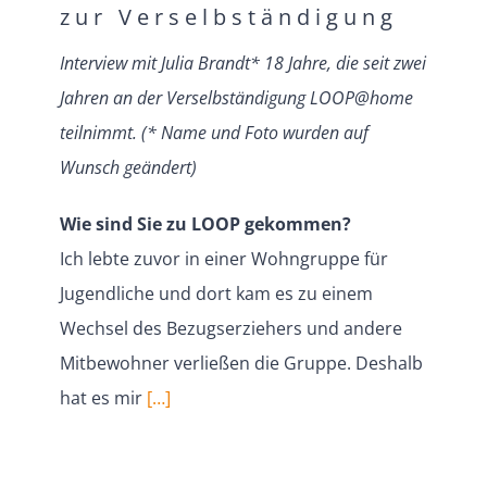
zur Verselbständigung
Interview mit Julia Brandt* 18 Jahre, die seit zwei
Jahren an der Verselb­stän­digung LOOP@home
teilnimmt.
(* Name und Foto wurden auf
Wunsch geändert)
Wie sind Sie zu LOOP gekommen?
Ich lebte zuvor in einer Wohngruppe für
Jugend­liche und dort kam es zu einem
Wechsel des Bezugs­er­ziehers und andere
Mitbe­wohner verließen die Gruppe. Deshalb
hat es mir
[…]