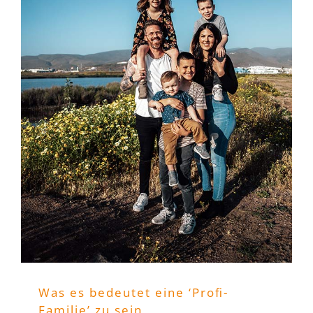
Was es bedeutet eine ‘Profi-
Familie’ zu sein