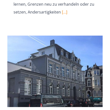
lernen, Grenzen neu zu verhandeln oder zu
setzen, Anders­ar­tig­keiten
[…]