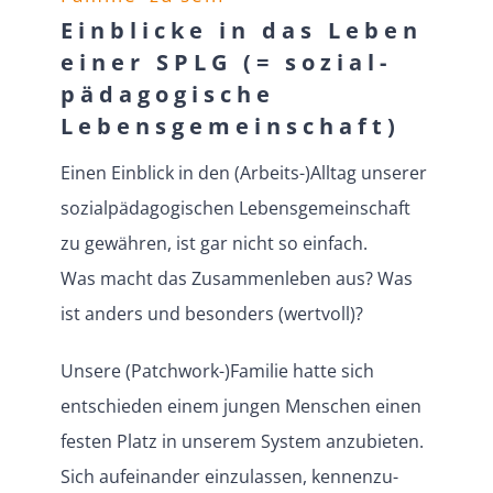
Einblicke in das Leben
einer SPLG (= sozial­
päd­ago­gische
Lebensgemeinschaft)
Einen Einblick in den (Arbeits-)Alltag unserer
sozial­päd­ago­gi­schen Lebens­ge­mein­schaft
zu gewähren, ist gar nicht so einfach.
Was macht das Zusam­men­leben aus? Was
ist anders und besonders (wertvoll)?
Unsere (Patchwork-)Familie hatte sich
entschieden einem jungen Menschen einen
festen Platz in unserem System anzubieten.
Sich aufein­ander einzu­lassen, kennen­zu­