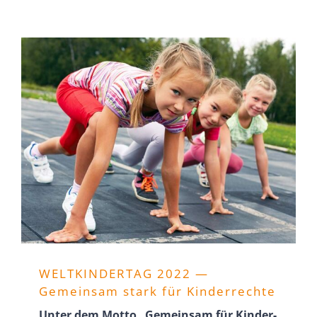
WELTKIN­DERTAG 2022 —
Gemeinsam stark für Kinderrechte
Unter dem Motto „Gemeinsam für Kinder­