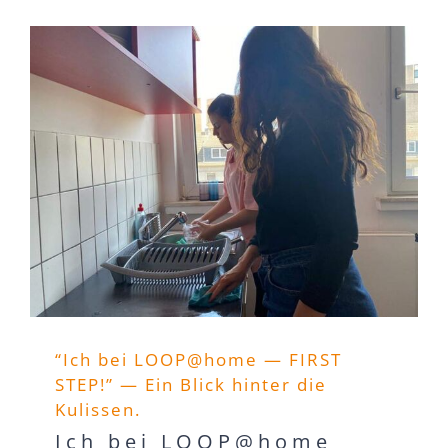
“Ich bei LOOP@home — FIRST
STEP!” — Ein Blick hinter die
Kulissen.
Ich bei LOOP@home