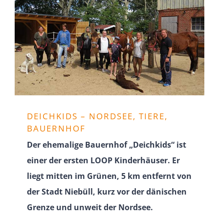
DEICHKIDS – NORDSEE, TIERE,
BAUERNHOF
Der ehemalige Bauernhof „Deichkids“ ist
einer der ersten LOOP Kinder­häuser. Er
liegt mitten im Grünen, 5 km entfernt von
der Stadt Niebüll, kurz vor der dänischen
Grenze und unweit der Nordsee.