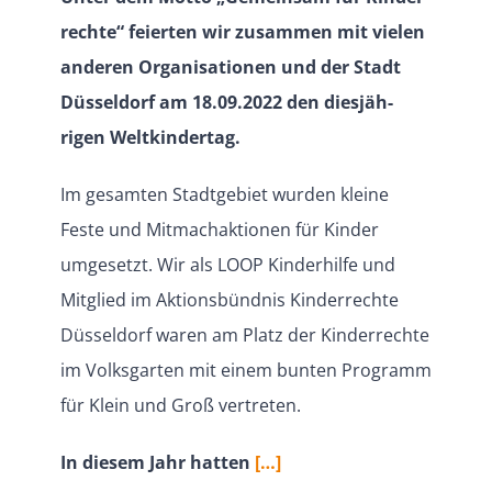
rechte“ feierten wir zusammen mit vielen
anderen Organi­sa­tionen und der Stadt
Düsseldorf am 18.09.2022 den diesjäh­
rigen Weltkindertag.
Im gesamten Stadt­gebiet wurden kleine
Feste und Mitmach­ak­tionen für Kinder
umgesetzt. Wir als LOOP Kinder­hilfe und
Mitglied im Aktions­bündnis Kinder­rechte
Düsseldorf waren am Platz der Kinder­rechte
im Volks­garten mit einem bunten Programm
für Klein und Groß vertreten.
In diesem Jahr hatten
[…]