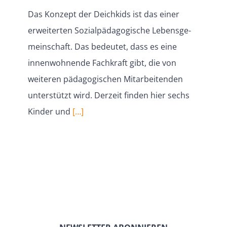
Das Konzept der Deichkids ist das einer
erwei­terten Sozial­päd­ago­gische Lebens­ge­
mein­schaft. Das bedeutet, dass es eine
innen­woh­nende Fachkraft gibt, die von
weiteren pädago­gi­schen Mitar­bei­tenden
unter­stützt wird. Derzeit finden hier sechs
Kinder und
[…]