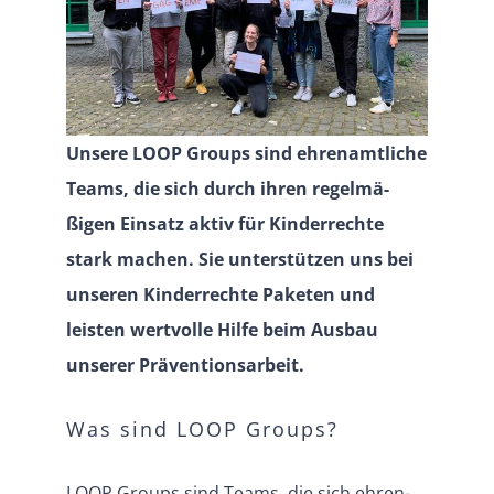
Unsere LOOP Groups sind ehren­amt­liche
Teams, die sich durch ihren regel­mä­
ßigen Einsatz aktiv für Kinder­rechte
stark machen. Sie unter­stützen uns bei
unseren Kinder­rechte Paketen und
leisten wertvolle Hilfe beim Ausbau
unserer Präventionsarbeit.
Was sind LOOP Groups?
LOOP Groups sind Teams, die sich ehren­