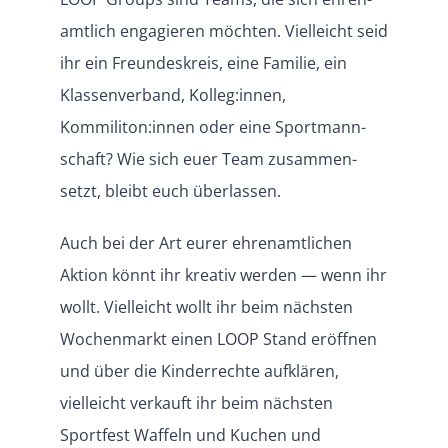
amtlich engagieren möchten. Vielleicht seid
ihr ein Freun­des­kreis, eine Familie, ein
Klassen­verband, Kolleg:innen,
Kommiliton:innen oder eine Sport­mann­
schaft? Wie sich euer Team zusam­men­
setzt, bleibt euch überlassen.
Auch bei der Art eurer ehren­amt­lichen
Aktion könnt ihr kreativ werden — wenn ihr
wollt. Vielleicht wollt ihr beim nächsten
Wochen­markt einen LOOP Stand eröffnen
und über die Kinder­rechte aufklären,
vielleicht verkauft ihr beim nächsten
Sportfest Waffeln und Kuchen und