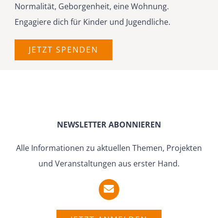
Norma­lität, Gebor­genheit, eine Wohnung.
Engagiere dich für Kinder und Jugendliche.
JETZT SPENDEN
NEWSLETTER ABONNIEREN
Alle Infor­ma­tionen zu aktuellen Themen, Projekten
und Veran­stal­tungen aus erster Hand.