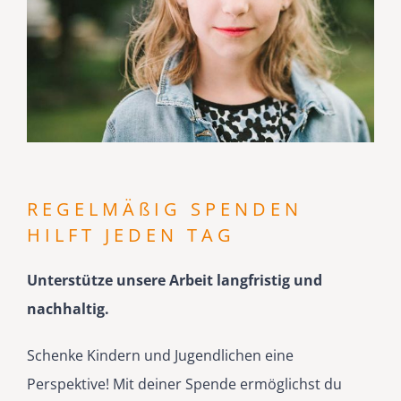
REGEL­MÄßIG SPENDEN
HILFT JEDEN TAG
Unter­stütze unsere Arbeit langfristig und
nachhaltig.
Schenke Kindern und Jugend­lichen eine
Perspektive! Mit deiner Spende ermög­lichst du