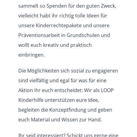
sammelt so Spenden für den guten Zweck,
vielleicht habt ihr richtig tolle Ideen für
unsere Kinder­rech­te­pakete und unsere
Präven­ti­ons­arbeit in Grund­schulen und
wollt euch kreativ und praktisch
einbringen.
Die Möglich­keiten sich sozial zu engagieren
sind vielfältig und egal für was für eine
Aktion ihr euch entscheidet: Wir als LOOP
Kinder­hilfe unter­stützen eure Idee,
begleiten die Konzept­findung und geben
euch Material und Wissen zur Hand.
Ihr seid inter­es­siert? Schickt uns gerne eine