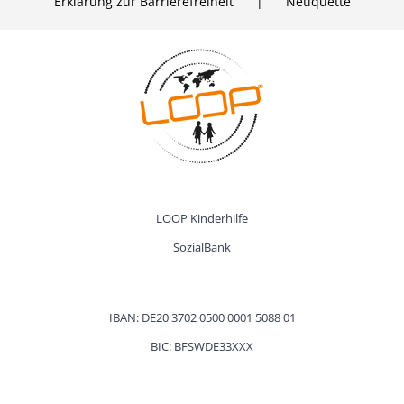
Erklärung zur Barrierefreiheit
Netiquette
LOOP Kinder­hilfe
SozialBank
IBAN: DE20 3702 0500 0001 5088 01
BIC: BFSWDE33XXX