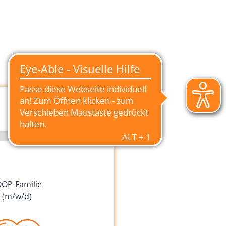
OP-Familie
(m/w/d)