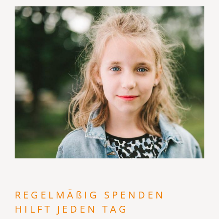
REGEL­MÄßIG SPENDEN
HILFT JEDEN TAG