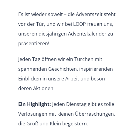
Es ist wieder soweit – die Adventszeit steht
vor der Tür, und wir bei LOOP freuen uns,
unseren diesjäh­rigen Advents­ka­lender zu
präsentieren!
Jeden Tag öffnen wir ein Türchen mit
spannenden Geschichten, inspi­rie­renden
Einblicken in unsere Arbeit und beson­
deren Aktionen.
Ein Highlight:
Jeden Dienstag gibt es tolle
Verlo­sungen mit kleinen Überra­schungen,
die Groß und Klein begeistern.