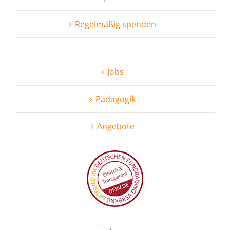
Regel­mäßig spenden
Jobs
Pädagogik
Angebote