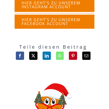
HIER GEHT’S ZU UNSEREM
INSTAGRAM ACCOUNT
HIER GEHT’S ZU UNSEREM
FACEBOOK ACCOUNT
Teile diesen Beitrag