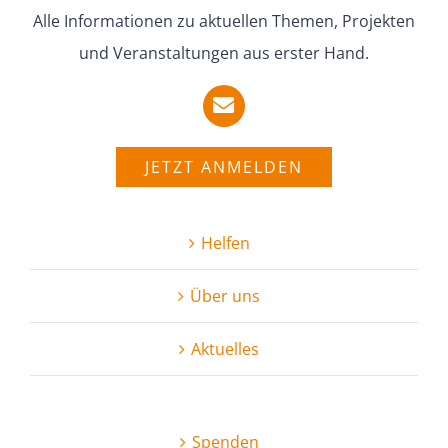
Alle Infor­ma­tionen zu aktuellen Themen, Projekten
und Veran­stal­tungen aus erster Hand.
JETZT ANMELDEN
Helfen
Über uns
Aktuelles
Spenden