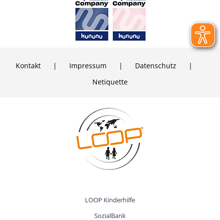
Kontakt
Impressum
Daten­schutz
Netiquette
LOOP Kinder­hilfe
SozialBank